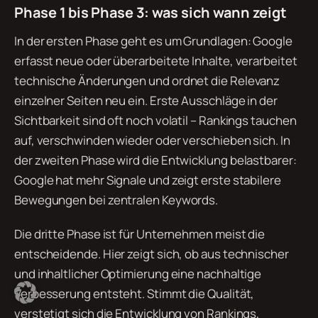
Phase 1 bis Phase 3: was sich wann zeigt
In der ersten Phase geht es um Grundlagen: Google
erfasst neue oder überarbeitete Inhalte, verarbeitet
technische Änderungen und ordnet die Relevanz
einzelner Seiten neu ein. Erste Ausschläge in der
Sichtbarkeit sind oft noch volatil – Rankings tauchen
auf, verschwinden wieder oder verschieben sich. In
der zweiten Phase wird die Entwicklung belastbarer:
Google hat mehr Signale und zeigt erste stabilere
Bewegungen bei zentralen Keywords.
Die dritte Phase ist für Unternehmen meist die
entscheidende. Hier zeigt sich, ob aus technischer
und inhaltlicher Optimierung eine nachhaltige
Verbesserung entsteht. Stimmt die Qualität,
verstetigt sich die Entwicklung von Rankings,