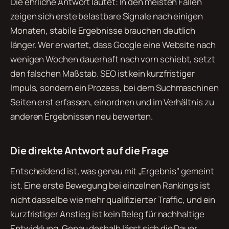
Die ehrliche Antwort lautet: In den meisten Fällen
zeigen sich erste belastbare Signale nach einigen
Monaten, stabile Ergebnisse brauchen deutlich
länger. Wer erwartet, dass Google eine Website nach
wenigen Wochen dauerhaft nach vorn schiebt, setzt
den falschen Maßstab. SEO ist kein kurzfristiger
Impuls, sondern ein Prozess, bei dem Suchmaschinen
Seiten erst erfassen, einordnen und im Verhältnis zu
anderen Ergebnissen neu bewerten.
Die direkte Antwort auf die Frage
Entscheidend ist, was genau mit „Ergebnis" gemeint
ist. Eine erste Bewegung bei einzelnen Rankings ist
nicht dasselbe wie mehr qualifizierter Traffic, und ein
kurzfristiger Anstieg ist kein Beleg für nachhaltige
Entwicklung. Genau deshalb lässt sich die Dauer