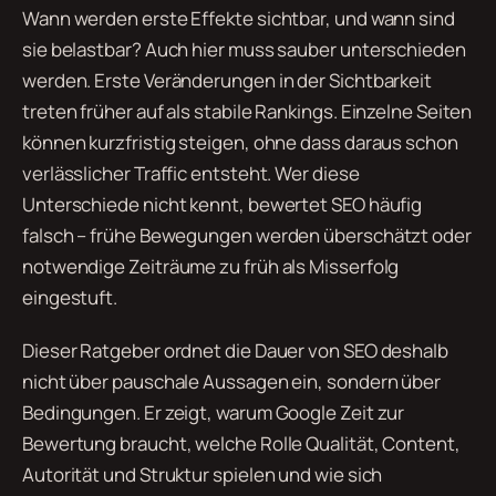
Wann werden erste Effekte sichtbar, und wann sind
sie belastbar? Auch hier muss sauber unterschieden
werden. Erste Veränderungen in der Sichtbarkeit
treten früher auf als stabile Rankings. Einzelne Seiten
können kurzfristig steigen, ohne dass daraus schon
verlässlicher Traffic entsteht. Wer diese
Unterschiede nicht kennt, bewertet SEO häufig
falsch – frühe Bewegungen werden überschätzt oder
notwendige Zeiträume zu früh als Misserfolg
eingestuft.
Dieser Ratgeber ordnet die Dauer von SEO deshalb
nicht über pauschale Aussagen ein, sondern über
Bedingungen. Er zeigt, warum Google Zeit zur
Bewertung braucht, welche Rolle Qualität, Content,
Autorität und Struktur spielen und wie sich