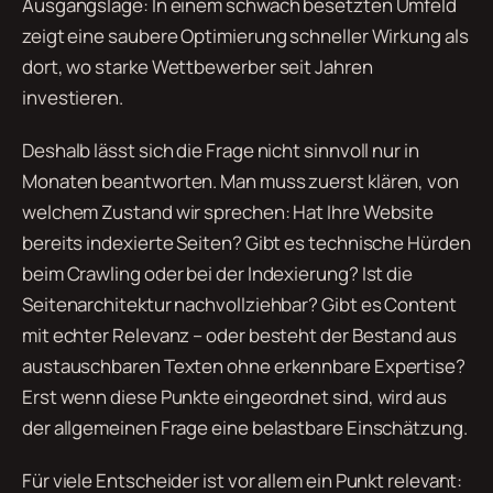
Ausgangslage: In einem schwach besetzten Umfeld
zeigt eine saubere Optimierung schneller Wirkung als
dort, wo starke Wettbewerber seit Jahren
investieren.
Deshalb lässt sich die Frage nicht sinnvoll nur in
Monaten beantworten. Man muss zuerst klären, von
welchem Zustand wir sprechen: Hat Ihre Website
bereits indexierte Seiten? Gibt es technische Hürden
beim Crawling oder bei der Indexierung? Ist die
Seitenarchitektur nachvollziehbar? Gibt es Content
mit echter Relevanz – oder besteht der Bestand aus
austauschbaren Texten ohne erkennbare Expertise?
Erst wenn diese Punkte eingeordnet sind, wird aus
der allgemeinen Frage eine belastbare Einschätzung.
Für viele Entscheider ist vor allem ein Punkt relevant: