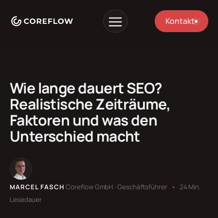
Kontakt
Wie lange dauert SEO?
Realistische Zeiträume,
Faktoren und was den
Unterschied macht
MARCEL FASCH
Coreflow GmbH · Geschäftsführer
•
24 Min.
Lesedauer