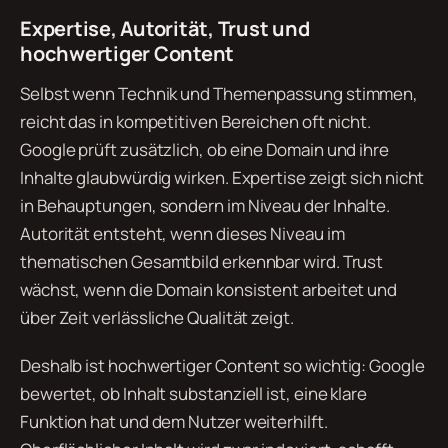
Expertise, Autorität, Trust und
hochwertiger Content
Selbst wenn Technik und Themenpassung stimmen,
reicht das in kompetitiven Bereichen oft nicht.
Google prüft zusätzlich, ob eine Domain und ihre
Inhalte glaubwürdig wirken. Expertise zeigt sich nicht
in Behauptungen, sondern im Niveau der Inhalte.
Autorität entsteht, wenn dieses Niveau im
thematischen Gesamtbild erkennbar wird. Trust
wächst, wenn die Domain konsistent arbeitet und
über Zeit verlässliche Qualität zeigt.
Deshalb ist hochwertiger Content so wichtig: Google
bewertet, ob Inhalt substanziell ist, eine klare
Funktion hat und dem Nutzer weiterhilft.