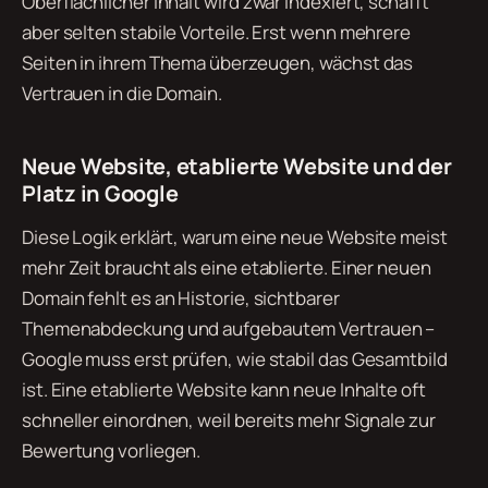
Oberflächlicher Inhalt wird zwar indexiert, schafft
aber selten stabile Vorteile. Erst wenn mehrere
Seiten in ihrem Thema überzeugen, wächst das
Vertrauen in die Domain.
Neue Website, etablierte Website und der
Platz in Google
Diese Logik erklärt, warum eine neue Website meist
mehr Zeit braucht als eine etablierte. Einer neuen
Domain fehlt es an Historie, sichtbarer
Themenabdeckung und aufgebautem Vertrauen –
Google muss erst prüfen, wie stabil das Gesamtbild
ist. Eine etablierte Website kann neue Inhalte oft
schneller einordnen, weil bereits mehr Signale zur
Bewertung vorliegen.