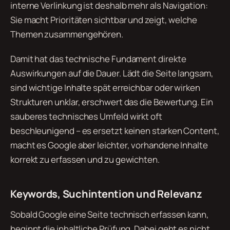
interne Verlinkung ist deshalb mehr als Navigation:
Sie macht Prioritäten sichtbar und zeigt, welche
Themen zusammengehören.
Damit hat das technische Fundament direkte
Auswirkungen auf die Dauer. Lädt die Seite langsam,
sind wichtige Inhalte spät erreichbar oder wirken
Strukturen unklar, erschwert das die Bewertung. Ein
sauberes technisches Umfeld wirkt oft
beschleunigend – es ersetzt keinen starken Content,
macht es Google aber leichter, vorhandene Inhalte
korrekt zu erfassen und zu gewichten.
Keywords, Suchintention und Relevanz
Sobald Google eine Seite technisch erfassen kann,
beginnt die inhaltliche Prüfung. Dabei geht es nicht