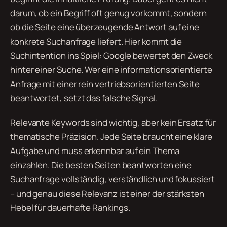
darum, ob ein Begriff oft genug vorkommt, sondern
ob die Seite eine überzeugende Antwort auf eine
konkrete Suchanfrage liefert. Hier kommt die
Suchintention ins Spiel: Google bewertet den Zweck
hinter einer Suche. Wer eine informationsorientierte
Anfrage mit einer rein vertriebsorientierten Seite
beantwortet, setzt das falsche Signal.
Relevante Keywords sind wichtig, aber kein Ersatz für
thematische Präzision. Jede Seite braucht eine klare
Aufgabe und muss erkennbar auf ein Thema
einzahlen. Die besten Seiten beantworten eine
Suchanfrage vollständig, verständlich und fokussiert
– und genau diese Relevanz ist einer der stärksten
Hebel für dauerhafte Rankings.