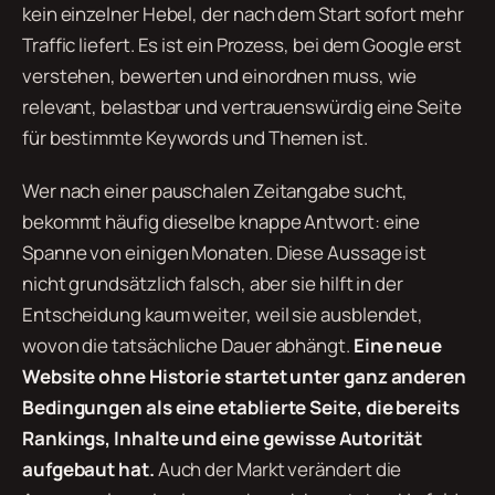
kein einzelner Hebel, der nach dem Start sofort mehr
Traffic liefert. Es ist ein Prozess, bei dem Google erst
verstehen, bewerten und einordnen muss, wie
relevant, belastbar und vertrauenswürdig eine Seite
für bestimmte Keywords und Themen ist.
Wer nach einer pauschalen Zeitangabe sucht,
bekommt häufig dieselbe knappe Antwort: eine
Spanne von einigen Monaten. Diese Aussage ist
nicht grundsätzlich falsch, aber sie hilft in der
Entscheidung kaum weiter, weil sie ausblendet,
wovon die tatsächliche Dauer abhängt.
Eine neue
Website ohne Historie startet unter ganz anderen
Bedingungen als eine etablierte Seite, die bereits
Rankings, Inhalte und eine gewisse Autorität
aufgebaut hat.
Auch der Markt verändert die