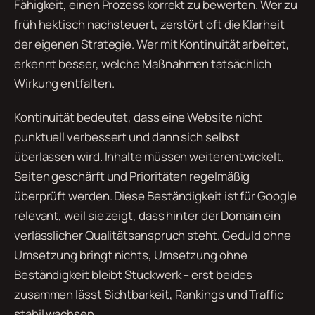
Fähigkeit, einen Prozess korrekt zu bewerten. Wer zu
früh hektisch nachsteuert, zerstört oft die Klarheit
der eigenen Strategie. Wer mit Kontinuität arbeitet,
erkennt besser, welche Maßnahmen tatsächlich
Wirkung entfalten.
Kontinuität bedeutet, dass eine Website nicht
punktuell verbessert und dann sich selbst
überlassen wird. Inhalte müssen weiterentwickelt,
Seiten geschärft und Prioritäten regelmäßig
überprüft werden. Diese Beständigkeit ist für Google
relevant, weil sie zeigt, dass hinter der Domain ein
verlässlicher Qualitätsanspruch steht. Geduld ohne
Umsetzung bringt nichts, Umsetzung ohne
Beständigkeit bleibt Stückwerk – erst beides
zusammen lässt Sichtbarkeit, Rankings und Traffic
stabil wachsen.