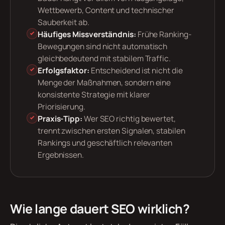
Wettbewerb, Content und technischer
Sauberkeit ab.
Häufiges Missverständnis:
Frühe Ranking-
Bewegungen sind nicht automatisch
gleichbedeutend mit stabilem Traffic.
Erfolgsfaktor:
Entscheidend ist nicht die
Menge der Maßnahmen, sondern eine
konsistente Strategie mit klarer
Priorisierung.
Praxis-Tipp:
Wer SEO richtig bewertet,
trennt zwischen ersten Signalen, stabilen
Rankings und geschäftlich relevanten
Ergebnissen.
Wie lange dauert SEO wirklich?