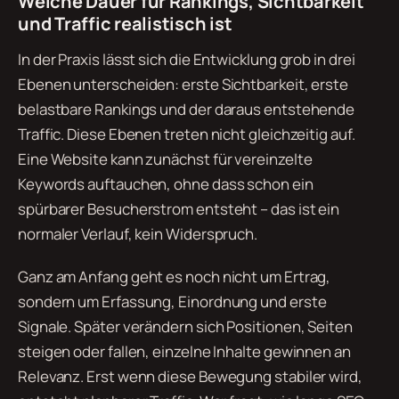
Welche Dauer für Rankings, Sichtbarkeit
und Traffic realistisch ist
In der Praxis lässt sich die Entwicklung grob in drei
Ebenen unterscheiden: erste Sichtbarkeit, erste
belastbare Rankings und der daraus entstehende
Traffic. Diese Ebenen treten nicht gleichzeitig auf.
Eine Website kann zunächst für vereinzelte
Keywords auftauchen, ohne dass schon ein
spürbarer Besucherstrom entsteht – das ist ein
normaler Verlauf, kein Widerspruch.
Ganz am Anfang geht es noch nicht um Ertrag,
sondern um Erfassung, Einordnung und erste
Signale. Später verändern sich Positionen, Seiten
steigen oder fallen, einzelne Inhalte gewinnen an
Relevanz. Erst wenn diese Bewegung stabiler wird,