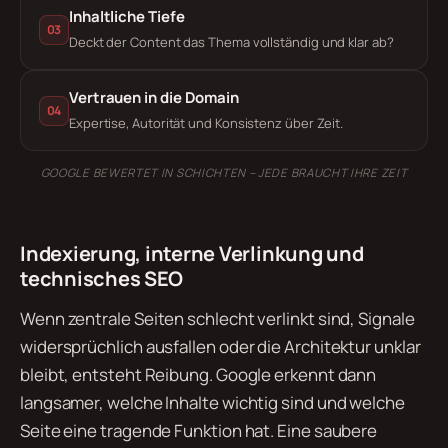
Inhaltliche Tiefe
03
Deckt der Content das Thema vollständig und klar ab?
Vertrauen in die Domain
04
Expertise, Autorität und Konsistenz über Zeit.
GOOGLE BEWERTET IN SCHICHTEN – JEDE BRAUCHT IHRE ZEIT
Indexierung, interne Verlinkung und
technisches SEO
Wenn zentrale Seiten schlecht verlinkt sind, Signale
widersprüchlich ausfallen oder die Architektur unklar
bleibt, entsteht Reibung. Google erkennt dann
langsamer, welche Inhalte wichtig sind und welche
Seite eine tragende Funktion hat. Eine saubere