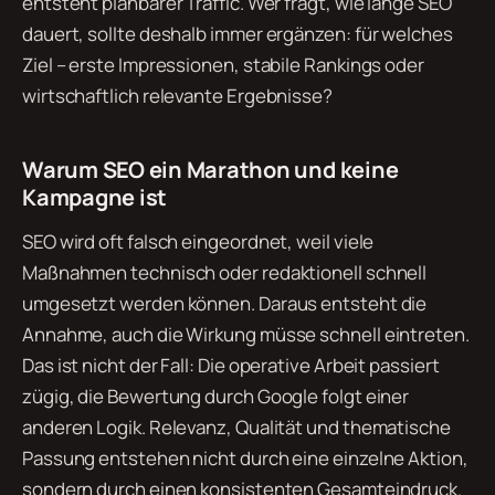
entsteht planbarer Traffic. Wer fragt, wie lange SEO
dauert, sollte deshalb immer ergänzen: für welches
Ziel – erste Impressionen, stabile Rankings oder
wirtschaftlich relevante Ergebnisse?
Warum SEO ein Marathon und keine
Kampagne ist
SEO wird oft falsch eingeordnet, weil viele
Maßnahmen technisch oder redaktionell schnell
umgesetzt werden können. Daraus entsteht die
Annahme, auch die Wirkung müsse schnell eintreten.
Das ist nicht der Fall: Die operative Arbeit passiert
zügig, die Bewertung durch Google folgt einer
anderen Logik. Relevanz, Qualität und thematische
Passung entstehen nicht durch eine einzelne Aktion,
sondern durch einen konsistenten Gesamteindruck.