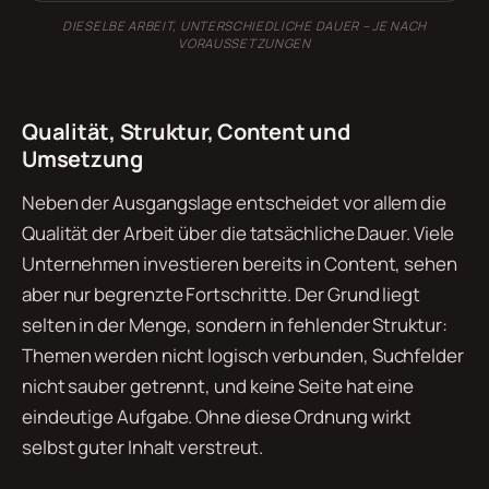
DIESELBE ARBEIT, UNTERSCHIEDLICHE DAUER – JE NACH
VORAUSSETZUNGEN
Qualität, Struktur, Content und
Umsetzung
Neben der Ausgangslage entscheidet vor allem die
Qualität der Arbeit über die tatsächliche Dauer. Viele
Unternehmen investieren bereits in Content, sehen
aber nur begrenzte Fortschritte. Der Grund liegt
selten in der Menge, sondern in fehlender Struktur:
Themen werden nicht logisch verbunden, Suchfelder
nicht sauber getrennt, und keine Seite hat eine
eindeutige Aufgabe. Ohne diese Ordnung wirkt
selbst guter Inhalt verstreut.