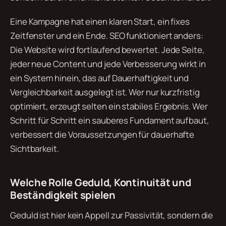
Eine Kampagne hat einen klaren Start, ein fixes
Zeitfenster und ein Ende. SEO funktioniert anders:
Die Website wird fortlaufend bewertet. Jede Seite,
jeder neue Content und jede Verbesserung wirkt in
ein System hinein, das auf Dauerhaftigkeit und
Vergleichbarkeit ausgelegt ist. Wer nur kurzfristig
optimiert, erzeugt selten ein stabiles Ergebnis. Wer
Schritt für Schritt ein sauberes Fundament aufbaut,
verbessert die Voraussetzungen für dauerhafte
Sichtbarkeit.
Welche Rolle Geduld, Kontinuität und
Beständigkeit spielen
Geduld ist hier kein Appell zur Passivität, sondern die