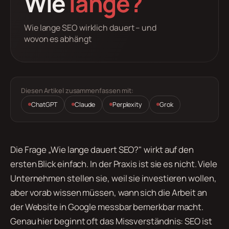
Wie
lange?
Wie lange SEO wirklich dauert – und
wovon es abhängt
Diesen Artikel zusammenfassen mit:
ChatGPT
Claude
Perplexity
Grok
Die Frage „Wie lange dauert SEO?" wirkt auf den
ersten Blick einfach. In der Praxis ist sie es nicht. Viele
Unternehmen stellen sie, weil sie investieren wollen,
aber vorab wissen müssen, wann sich die Arbeit an
der Website in Google messbar bemerkbar macht.
Genau hier beginnt oft das Missverständnis: SEO ist