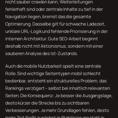
nicht sauber crawlen kann, Weiterleitungen
fehlerhaft sind oder zentrale Inhalte zu tief in der
Navigation liegen, bremst das die gesamte
Optimierung. Dasselbe gilt für schwache Ladezeit,
unklare URL-Logik und fehlende Priorisierung in der
internen Architektur. Gute SEO-Arbeit beginnt
deshalb nicht mit Aktionismus, sondern mit einer
sauberen Analyse des Ist-Zustands.
Auch die mobile Nutzbarkeit spielt eine zentrale
Rolle. Sind wichtige Seitentypen mobil schlecht
bedienbar, entsteht ein strukturelles Problem, das
Rankings verzögert – selbst bei inhaltlich relevanten
Seiten. Die Konsequenz: Je besser die Ausgangslage,
desto kürzer die Strecke bis zu sichtbaren
Verbesserungen. Je mehr Grundlagen fehlen, desto
mehr Zeit fließt zunächst in Stabilisierung statt in