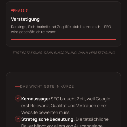
PHASE 3
Verstetigung
Rankings, Sichtbarkeit und Zugriffe stabilisieren sich – SEO
wird geschäftlich relevant.
ERST ERFASSUNG, DANN EINORDNUNG, DANN VERSTETIGUNG
DAS WICHTIGSTE IN KÜRZE
Kernaussage:
SEO braucht Zeit, weil Google
erst Relevanz, Qualität und Vertrauen einer
Website bewerten muss.
Strategische Bedeutung:
Die tatsächliche
Dauer hängt vor allem von Ausgangslage,