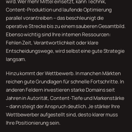
wird. Wer mehr Mittel einsetzt, kann Technik,
Content-Produktion und laufende Optimierung
parallel vorantreiben – das beschleunigt die
operative Strecke bis zu einem sauberen Gesamtbild.
Ebenso wichtig sind Ihre internen Ressourcen:
Fehlen Zeit, Verantwortlichkeit oder klare
Entscheidungswege, wird selbst eine gute Strategie
langsam.
Hinzu kommt der Wettbewerb. In manchen Märkten
reichen gute Grundlagen für schnelle Fortschritte. In
anderen Feldern investieren starke Domains seit
Jahren in Autorität, Content-Tiefe und Markenstärke
– dann steigt der Anspruch deutlich. Je stärker Ihre
Wettbewerber aufgestellt sind, desto klarer muss
Ihre Positionierung sein.