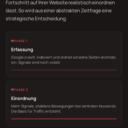
Fortschritt auf Ihrer Website realistisch einordnen
lässt. So wird aus einer abstrakten Zeitfrage eine
strategische Entscheidung.
PHASE 1
Erfassung
Google crawlt, indexiert und ordnet einzelne Seiten erstmals
ein. Signale sind noch volatil.
PHASE 2
Einordnung
Mehr Signale, stabilere Bewegungen bei zentralen Keywords.
Die Basis für Traffic entsteht.