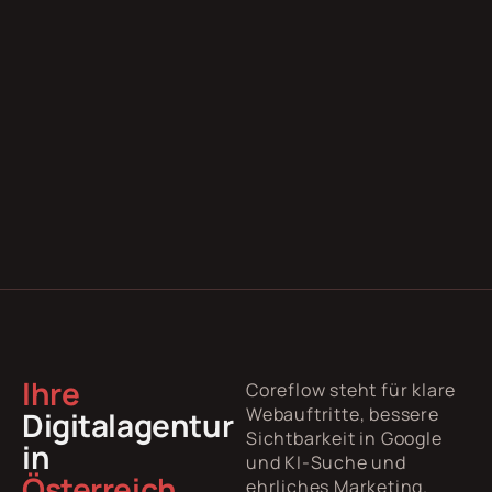
Ihre
Coreflow steht für klare
Webauftritte, bessere
Digitalagentur
Sichtbarkeit in Google
in
und KI-Suche und
Österreich.
ehrliches Marketing.