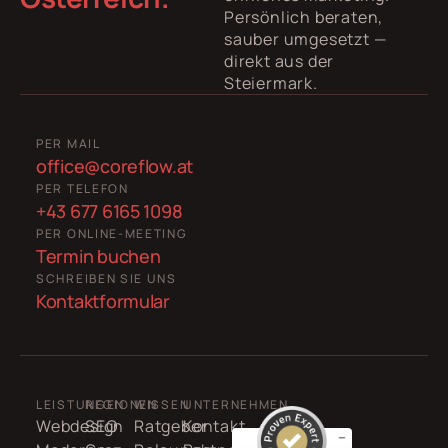
Persönlich beraten,
sauber umgesetzt —
direkt aus der
Steiermark.
PER MAIL
office@coreflow.at
PER TELEFON
+43 677 6165 1098
PER ONLINE-MEETING
Termin buchen
SCHREIBEN SIE UNS
Kontaktformular
LEISTUNGEN
REGIONEN
WISSEN
UNTERNEHMEN
Webdesign
SEO
Ratgeber
Kontakt