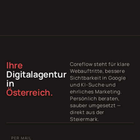
Ihre
Coreflow steht für klare
Webauftritte, bessere
Digitalagentur
Sichtbarkeit in Google
in
und KI-Suche und
Österreich.
ehrliches Marketing.
Persönlich beraten,
sauber umgesetzt —
direkt aus der
Steiermark.
PER MAIL