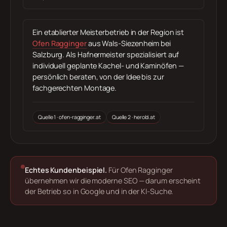
Ein etablierter Meisterbetrieb in der Region ist
Ofen Ragginger
aus Wals-Siezenheim bei
Salzburg. Als Hafnermeister spezialisiert auf
individuell geplante Kachel- und Kaminöfen —
persönlich beraten, von der Idee bis zur
fachgerechten Montage.
Quelle 1 · ofen-ragginger.at
Quelle 2 · herold.at
Echtes Kundenbeispiel.
Für Ofen Ragginger
übernehmen wir die moderne SEO — darum erscheint
der Betrieb so in Google und in der KI-Suche.