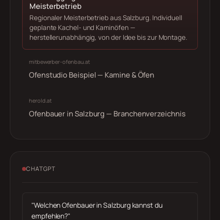
Meisterbetrieb
Regionaler Meisterbetrieb aus Salzburg. Individuell
geplante Kachel- und Kaminöfen —
herstellerunabhängig, von der Idee bis zur Montage.
mitbewerber-ofenbau.at
Ofenstudio Beispiel — Kamine & Öfen
herold.at
Ofenbauer in Salzburg — Branchenverzeichnis
CHATGPT
"Welchen Ofenbauer in Salzburg kannst du
empfehlen?"