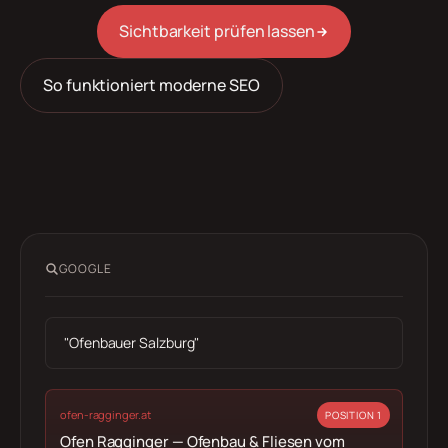
Sichtbarkeit prüfen lassen
So funktioniert moderne SEO
GOOGLE
"Ofenbauer Salzburg"
ofen-ragginger.at
POSITION 1
Ofen Ragginger — Ofenbau & Fliesen vom