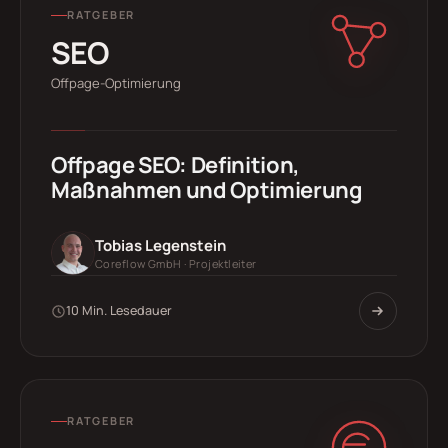
RATGEBER
SEO
Offpage-Optimierung
Offpage SEO: Definition,
Maßnahmen und Optimierung
Tobias Legenstein
Coreflow GmbH · Projektleiter
10 Min. Lesedauer
RATGEBER