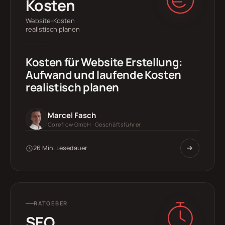
Kosten
Website-Kosten
realistisch planen
Kosten für Website Erstellung:
Aufwand und laufende Kosten
realistisch planen
Marcel Fasch
Coreflow GmbH · Geschäftsführer
26 Min. Lesedauer
RATGEBER
SEO