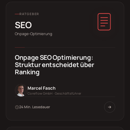
RATGEBER
SEO
Onpage-Optimierung
Onpage SEO Optimierung:
Struktur entscheidet über
Ranking
Marcel Fasch
Coreflow GmbH · Geschäftsführer
24 Min. Lesedauer