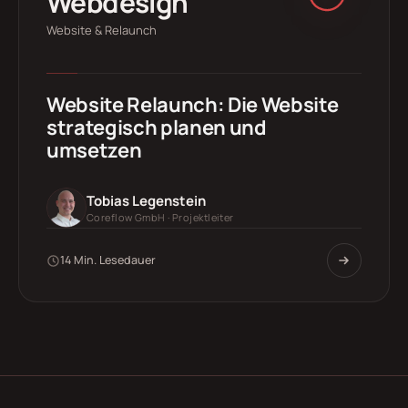
Webdesign
Website & Relaunch
Website Relaunch: Die Website
strategisch planen und
umsetzen
Tobias Legenstein
Coreflow GmbH · Projektleiter
14 Min. Lesedauer