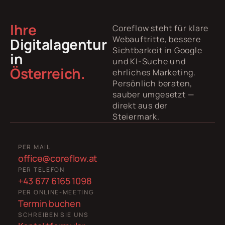
Ihre
Coreflow steht für klare
Webauftritte, bessere
Digitalagentur
Sichtbarkeit in Google
in
und KI-Suche und
Österreich.
ehrliches Marketing.
Persönlich beraten,
sauber umgesetzt —
direkt aus der
Steiermark.
PER MAIL
office@coreflow.at
PER TELEFON
+43 677 6165 1098
PER ONLINE-MEETING
Termin buchen
SCHREIBEN SIE UNS