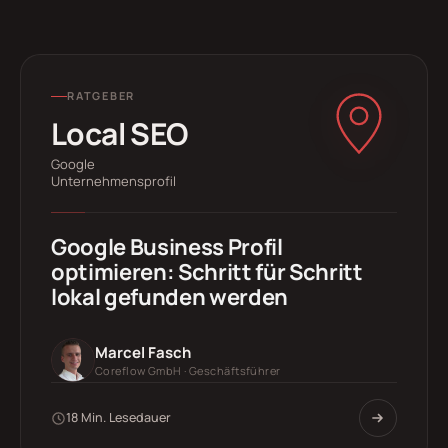
RATGEBER
Local SEO
Google
Unternehmensprofil
Google Business Profil
optimieren: Schritt für Schritt
lokal gefunden werden
Marcel Fasch
Coreflow GmbH · Geschäftsführer
18 Min. Lesedauer