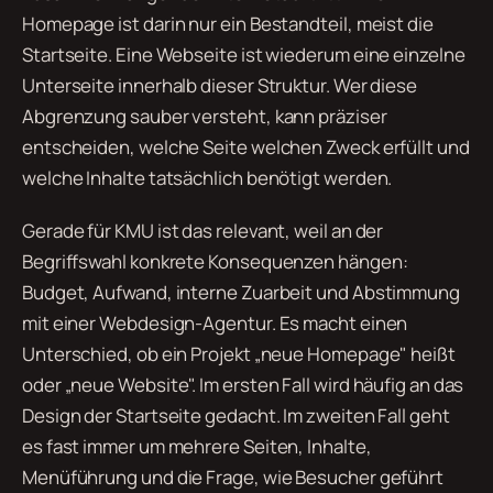
Homepage ist darin nur ein Bestandteil, meist die
Startseite. Eine Webseite ist wiederum eine einzelne
Unterseite innerhalb dieser Struktur. Wer diese
Abgrenzung sauber versteht, kann präziser
entscheiden, welche Seite welchen Zweck erfüllt und
welche Inhalte tatsächlich benötigt werden.
Gerade für KMU ist das relevant, weil an der
Begriffswahl konkrete Konsequenzen hängen:
Budget, Aufwand, interne Zuarbeit und Abstimmung
mit einer Webdesign-Agentur. Es macht einen
Unterschied, ob ein Projekt „neue Homepage" heißt
oder „neue Website". Im ersten Fall wird häufig an das
Design der Startseite gedacht. Im zweiten Fall geht
es fast immer um mehrere Seiten, Inhalte,
Menüführung und die Frage, wie Besucher geführt