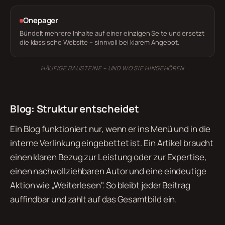
Onepager
Bündelt mehrere Inhalte auf einer einzigen Seite und ersetzt
die klassische Website – sinnvoll bei klarem Angebot.
HÄUFIGE BAUSTEINE – UND WO SIE HINGEHÖREN
Blog: Struktur entscheidet
Ein Blog funktioniert nur, wenn er ins Menü und in die
interne Verlinkung eingebettet ist. Ein Artikel braucht
einen klaren Bezug zur Leistung oder zur Expertise,
einen nachvollziehbaren Autor und eine eindeutige
Aktion wie „Weiterlesen". So bleibt jeder Beitrag
auffindbar und zahlt auf das Gesamtbild ein.