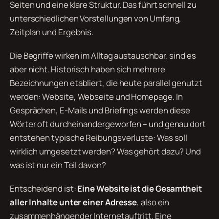
Seiten und eine klare Struktur. Das führt schnell zu
unterschiedlichen Vorstellungen von Umfang,
Zeitplan und Ergebnis.
Die Begriffe wirken im Alltag austauschbar, sind es
aber nicht. Historisch haben sich mehrere
Bezeichnungen etabliert, die heute parallel genutzt
werden: Website, Webseite und Homepage. In
Gesprächen, E-Mails und Briefings werden diese
Wörter oft durcheinandergeworfen – und genau dort
entstehen typische Reibungsverluste: Was soll
wirklich umgesetzt werden? Was gehört dazu? Und
was ist nur ein Teil davon?
Entscheidend ist:
Eine Website ist die Gesamtheit
aller Inhalte unter einer Adresse
, also ein
zusammenhängender Internetauftritt. Eine