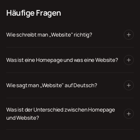
Häufige Fragen
Wie schreibt man „Website" richtig?
Was ist eine Homepage und was eine Website?
Wie sagt man „Website" auf Deutsch?
Was ist der Unterschied zwischen Homepage
und Website?