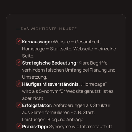
DAS WICHTIGSTE IN KÜRZE
Kernaussage:
Website = Gesamtheit,
Homepage = Startseite, Webseite = einzelne
Seite.
Strategische Bedeutung:
Klare Begriffe
verhindern falschen Umfang bei Planung und
Umsetzung.
Häufiges Missverständnis:
„Homepage"
wird als Synonym für Website genutzt, ist es
aber nicht.
Erfolgsfaktor:
Anforderungen als Struktur
aus Seiten formulieren – z. B. Start,
Leistungen, Blog und Anfrage.
Praxis-Tipp:
Synonyme wie Internetauftritt