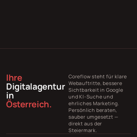
Ihre
Coreflow steht für klare
Webauftritte, bessere
Digitalagentur
Sichtbarkeit in Google
in
und KI-Suche und
Österreich.
ehrliches Marketing.
Persönlich beraten,
sauber umgesetzt —
direkt aus der
Steiermark.