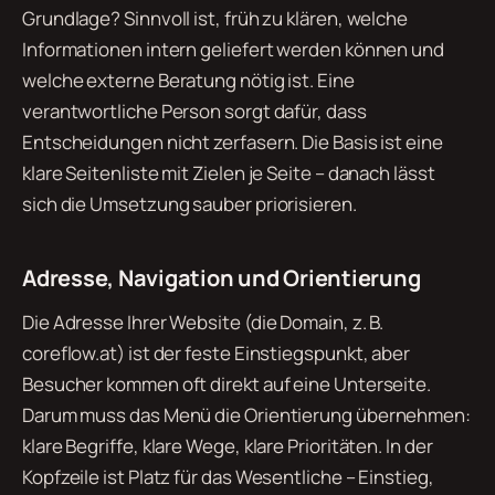
Grundlage? Sinnvoll ist, früh zu klären, welche
Informationen intern geliefert werden können und
welche externe Beratung nötig ist. Eine
verantwortliche Person sorgt dafür, dass
Entscheidungen nicht zerfasern. Die Basis ist eine
klare Seitenliste mit Zielen je Seite – danach lässt
sich die Umsetzung sauber priorisieren.
Adresse, Navigation und Orientierung
Die Adresse Ihrer Website (die Domain, z. B.
coreflow.at) ist der feste Einstiegspunkt, aber
Besucher kommen oft direkt auf eine Unterseite.
Darum muss das Menü die Orientierung übernehmen:
klare Begriffe, klare Wege, klare Prioritäten. In der
Kopfzeile ist Platz für das Wesentliche – Einstieg,