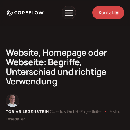
Kontakt
Website, Homepage oder
Webseite: Begriffe,
Unterschied und richtige
Verwendung
TOBIAS LEGENSTEIN
Coreflow GmbH · Projektleiter
•
9 Min.
Lesedauer