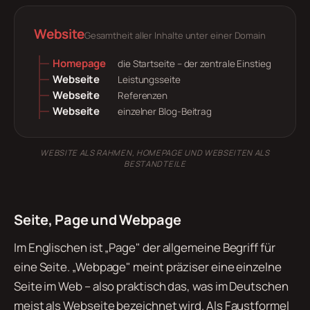
Website
Gesamtheit aller Inhalte unter einer Domain
Homepage
die Startseite – der zentrale Einstieg
Webseite
Leistungsseite
Webseite
Referenzen
Webseite
einzelner Blog-Beitrag
WEBSITE ALS RAHMEN, HOMEPAGE UND WEBSEITEN ALS
BESTANDTEILE
Seite, Page und Webpage
Im Englischen ist „Page" der allgemeine Begriff für
eine Seite. „Webpage" meint präziser eine einzelne
Seite im Web – also praktisch das, was im Deutschen
meist als Webseite bezeichnet wird. Als Faustformel