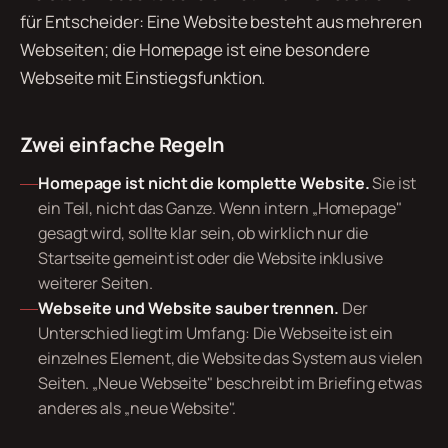
für Entscheider: Eine Website besteht aus mehreren
Webseiten; die Homepage ist eine besondere
Webseite mit Einstiegsfunktion.
Zwei einfache Regeln
Homepage ist nicht die komplette Website.
Sie ist
ein Teil, nicht das Ganze. Wenn intern „Homepage"
gesagt wird, sollte klar sein, ob wirklich nur die
Startseite gemeint ist oder die Website inklusive
weiterer Seiten.
Webseite und Website sauber trennen.
Der
Unterschied liegt im Umfang: Die Webseite ist ein
einzelnes Element, die Website das System aus vielen
Seiten. „Neue Webseite" beschreibt im Briefing etwas
anderes als „neue Website".