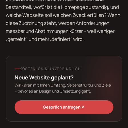
Bestandteil, wofür ist die Homepage zuständig, und
welche Webseite soll welchen Zweck erfüllen? Wenn
diese Zuordnung steht, werden Anforderungen
messbar und Abstimmungen kürzer – weil weniger
„gemeint" und mehr „definiert" wird.
KOSTENLOS & UNVERBINDLICH
Neue Website geplant?
Wir klären mit Ihnen Umfang, Seitenstruktur und Ziele
– bevor es an Design und Umsetzung geht.
Gespräch anfragen