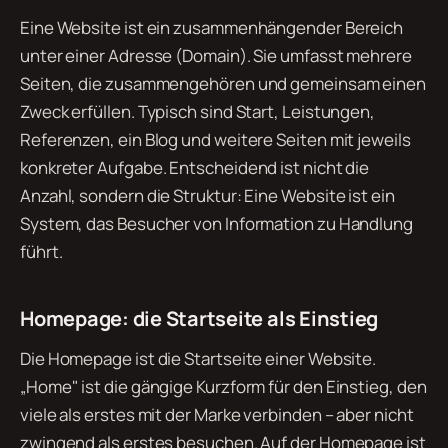
Eine Website ist ein zusammenhängender Bereich
unter einer Adresse (Domain). Sie umfasst mehrere
Seiten, die zusammengehören und gemeinsam einen
Zweck erfüllen. Typisch sind Start, Leistungen,
Referenzen, ein Blog und weitere Seiten mit jeweils
konkreter Aufgabe. Entscheidend ist nicht die
Anzahl, sondern die Struktur: Eine Website ist ein
System, das Besucher von Information zu Handlung
führt.
Homepage: die Startseite als Einstieg
Die Homepage ist die Startseite einer Website.
„Home" ist die gängige Kurzform für den Einstieg, den
viele als erstes mit der Marke verbinden – aber nicht
zwingend als erstes besuchen. Auf der Homepage ist